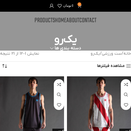
0
0
تومان
PRODUCTS
HOME
ABOUT
CONTACT
یک‌رو
دسته بندی ها
خانه
ست ورزشی
یک‌رو
نمایش 1–12 از 21 نتیجه
مشاهده فیلترها