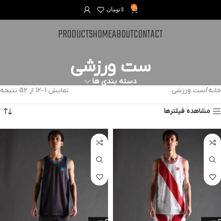
0
0
تومان
PRODUCTS
HOME
ABOUT
CONTACT
ست ورزشی
دسته بندی ها
خانه
ست ورزشی
نمایش 1–12 از 52 نتیجه
مشاهده فیلترها