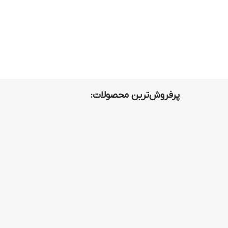
ست هودی و شلوارک
پرفروش‌ترین محصولات: