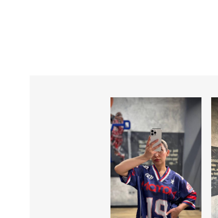
شلوار