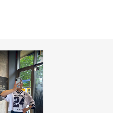
شلوارک