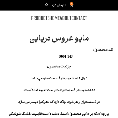
0
0
تومان
PRODUCTS
HOME
ABOUT
CONTACT
مایو عروس دریایی
کد محصول
5001-143
جزئیات محصول:
دارای ۲ عدد جیب در قسمت جلو می باشد
۱ عدد جیب در قسمت پشت راست تعبیه شده است .
در قسمت ران از هر طرف چاک دارد که تحرک را میسر می سازد
پارچه ای که برای این محصول استفاده‌شده است قابلیت خشک شوندگی