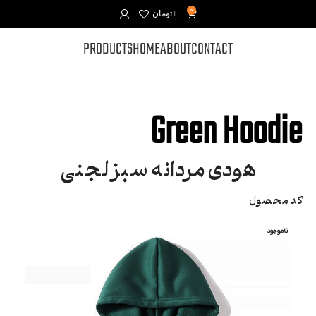
0
0
تومان
PRODUCTS
HOME
ABOUT
CONTACT
Green Hoodie
هودی مردانه سبز لجنی
کد محصول
ناموجود