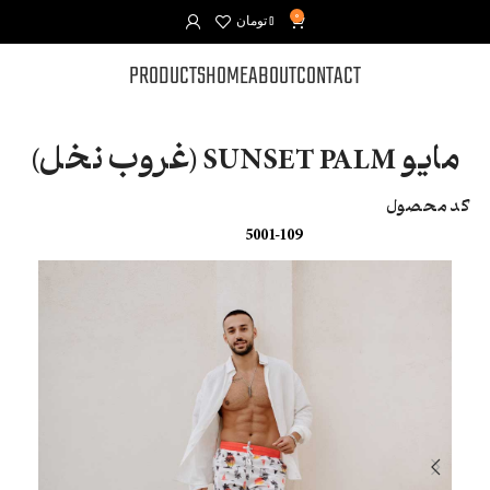
0
0
تومان
PRODUCTS
HOME
ABOUT
CONTACT
مایو SUNSET PALM (غروب نخل)
کد محصول
5001-109