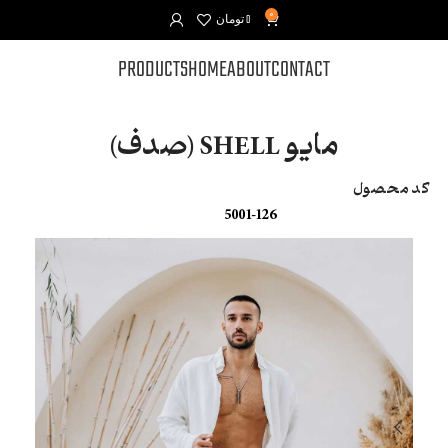
0
0
تومان
PRODUCTS
HOME
ABOUT
CONTACT
مایو SHELL (صدف)
کد محصول
5001-126