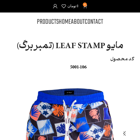
0
0
تومان
PRODUCTS
HOME
ABOUT
CONTACT
مایو LEAF STAMP (تمبر برگ)
کد محصول
5001-106