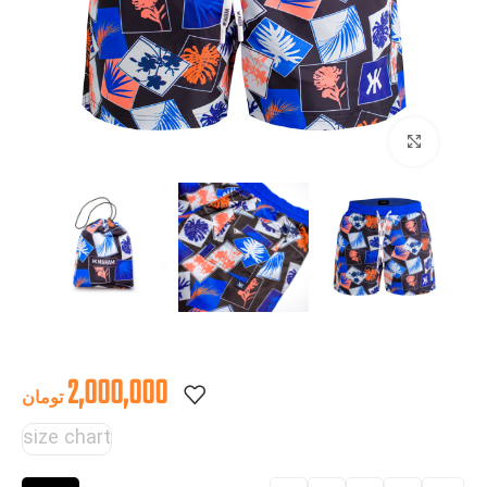
بزرگنمایی تصویر
2,000,000
تومان
size chart