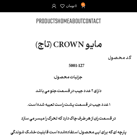
0
0
تومان
PRODUCTS
HOME
ABOUT
CONTACT
مایو CROWN (تاج)
کد محصول
5001-127
جزئیات محصول:
دارای ۲ عدد جیب در قسمت جلو می باشد
۱ عدد جیب در قسمت پشت راست تعبیه شده است .
در قسمت ران از هر طرف چاک دارد که تحرک را میسر می سازد
پارچه ای که برای این محصول استفاده‌شده است قابلیت خشک شوندگی