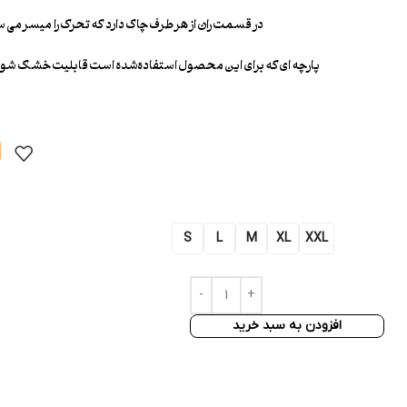
در قسمت ران از هر طرف چاک دارد که تحرک را میسر می س
پارچه ای که برای این محصول استفاده‌شده است قابلیت خشک شون
0
S
L
M
XL
XXL
افزودن به سبد خرید