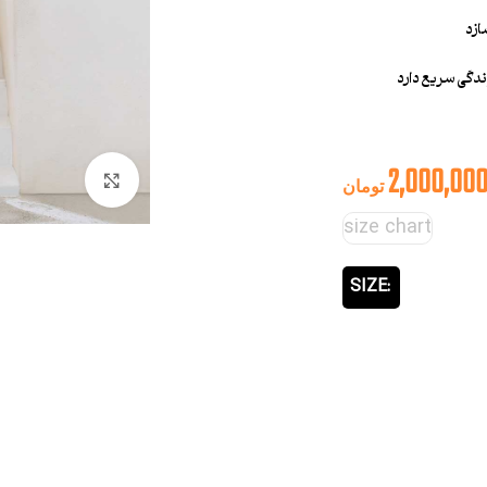
ازد
دگی سریع دارد
2,000,00
بزرگنمایی تصوی
تومان
size chart
SIZE