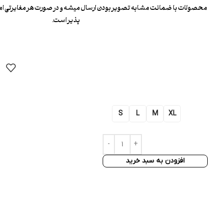
محصولات با ضمانت مشابه تصویر بودن ارسال میشه و در صورت هر مغایرتی ا
پذیر است.
S
L
M
XL
افزودن به سبد خرید