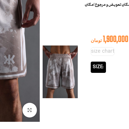
مکان تعویض و مرجوع امکان
1,900,000
تومان
size chart
SIZE
بزرگنمایی تصوی