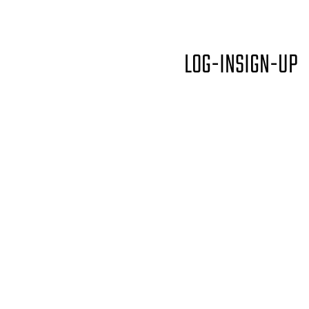
LOG-IN
SIGN-UP