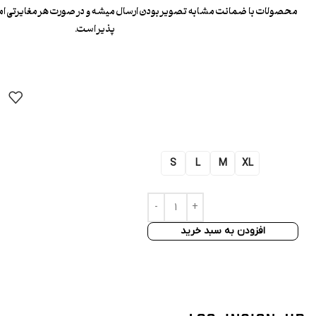
محصولات با ضمانت مشابه تصویر بودن ارسال میشه و در صورت هر مغایرتی ا
پذیر است.
S
L
M
XL
افزودن به سبد خرید