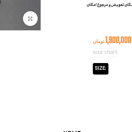
مکان تعویض و مرجوع امکان
بزرگنمایی تصوی
1,900,000
تومان
size chart
SIZE