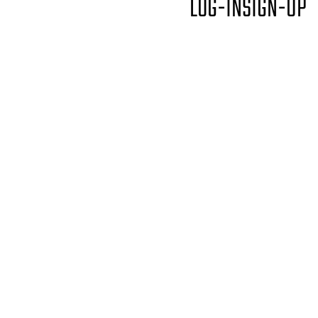
LOG-IN
SIGN-UP