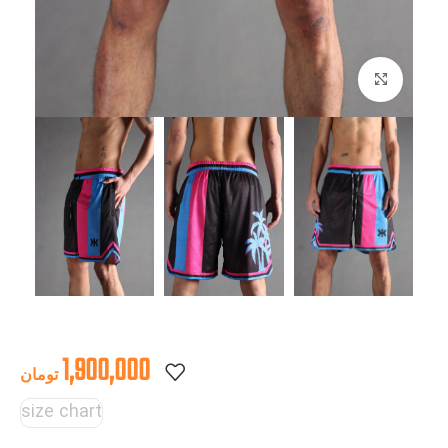
بزرگنمایی تصویر
1,900,000
تومان
size chart