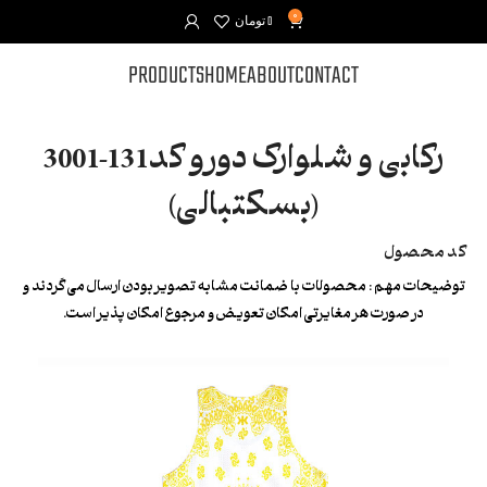
0
0
تومان
PRODUCTS
HOME
ABOUT
CONTACT
رکابی و شلوارک دورو کد131-3001
(بسکتبالی)
کد محصول
توضیحات مهم :
محصولات با ضمانت مشابه تصویر بودن ارسال می گردند و
در صورت هر مغایرتی امکان تعویض و مرجوع امکان پذیر است.