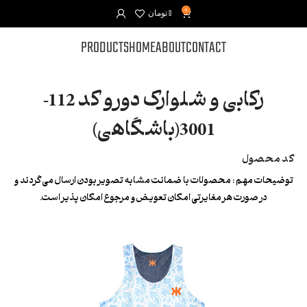
0
0
تومان
PRODUCTS
HOME
ABOUT
CONTACT
رکابی و شلوارک دورو کد 112-
3001(باشگاهی)
کد محصول
توضیحات مهم :
محصولات با ضمانت مشابه تصویر بودن ارسال می گردند و
در صورت هر مغایرتی امکان تعویض و مرجوع امکان پذیر است.