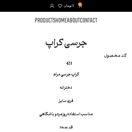
0
0
تومان
PRODUCTS
HOME
ABOUT
CONTACT
جرسی کراپ
کد محصول
421
کراپ جرسی مرام
دخترانه
فری سایز
مناسب استفاده روزمره و باشگاهی
قد 50cm