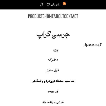
0
0
تومان
PRODUCTS
HOME
ABOUT
CONTACT
جرسی کراپ
کد محصول
406
دخترانه
فری سایز
مناسب استفاده روزمره و باشگاهی
قد 50cm
عرض سینه 60cm