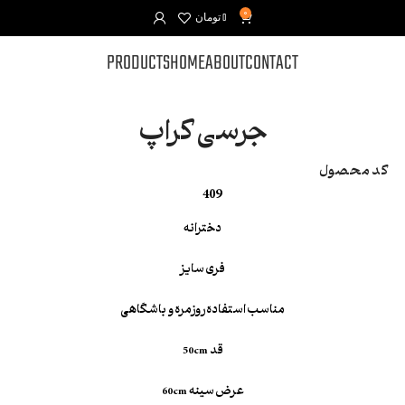
0
0
تومان
PRODUCTS
HOME
ABOUT
CONTACT
جرسی کراپ
کد محصول
409
دخترانه
فری سایز
مناسب استفاده روزمره و باشگاهی
قد 50cm
عرض سینه 60cm