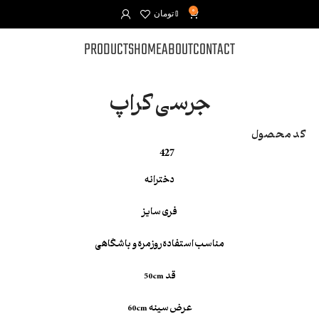
0
0
تومان
PRODUCTS
HOME
ABOUT
CONTACT
جرسی کراپ
کد محصول
427
دخترانه
فری سایز
مناسب استفاده روزمره و باشگاهی
قد 50cm
عرض سینه 60cm