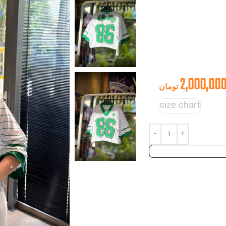
2,000,00
تومان
size chart