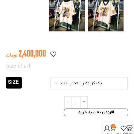
2,400,000
تومان
size chart
SIZE
افزودن به سبد خرید
0