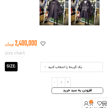
2,400,000
تومان
size chart
SIZE
افزودن به سبد خرید
0