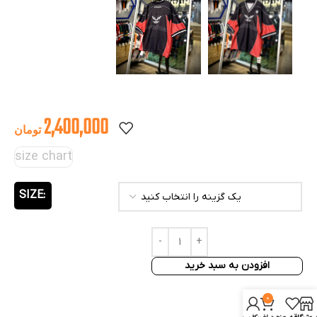
2,400,000
تومان
size chart
SIZE
افزودن به سبد خرید
0