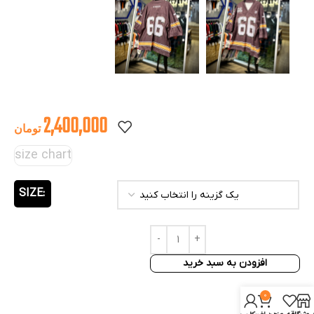
2,400,000
تومان
size chart
SIZE
افزودن به سبد خرید
0